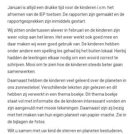
Januari is altijd een drukke tijd voor de kinderen i.v.m. het
afnemen van de IEP toetsen. De rapporten zijn gemaakt en de
rapportgesprekken zijn inmiddels gestart.
Wij zitten ondertussen alweer in februari en de kinderen zijn
weer volop aan het leren. Het weer werkt ook goed mee en
daar maken wij weer goed gebruik van. De kinderen hebben
onder andere een spelling les gehad bij het buiten lokaal. Hierbij
hadden de leerlingen elkaar nodig om een woord correct te
schrijven. Mooi om te zien hoe de kinderen steeds beter gaan
samenwerken.
Daarnaast hebben de kinderen veel geleerd over de planeten in
ons zonnestelsel. Verschillende teksten zijn gelezen en dit
hebben zij verwerkt in een thema boekje. Dit thema boekje
staat vol met informatie die de kinderen interessant vonden en
zijn aangevuld met mooie tekeningen. Daarnaast zijn zij bezig
met het maken van hun eigen planeet van papier-mache. Zie in
de bijlagen de fotos.
Wilt u samen met uw kind de sterren en planeten bestuderen,