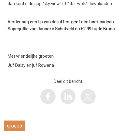
dan kunt u de app "sky view" of "star walk" downloaden.
Verder nog een tip van de juffen: geef een boek cadeau
Superjuffie van Janneke Schotveld nu €2.99 bij de Bruna
Met vriendelijke groeten,
Juf Daisy en juf Rowena
Deel dit bericht
groep5