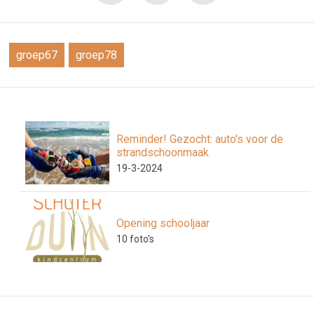
groep67
groep78
Reminder! Gezocht: auto's voor de
strandschoonmaak
19-3-2024
Opening schooljaar
10
foto's