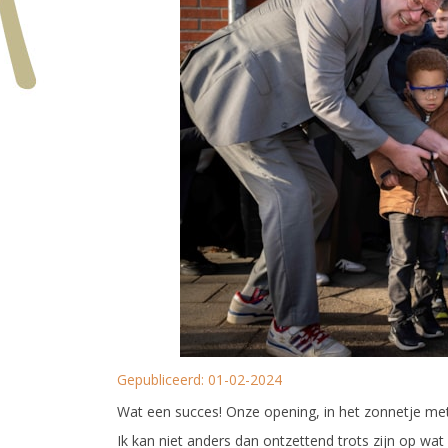
Gepubliceerd:
01-02-2024
Wat een succes! Onze opening, in het zonnetje met
Ik kan niet anders dan ontzettend trots zijn op w