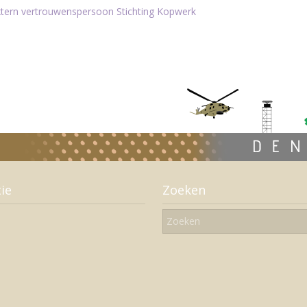
extern vertrouwenspersoon Stichting Kopwerk
ie
Zoeken