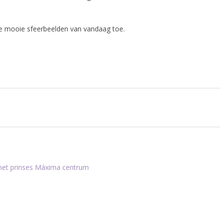
we mooie sfeerbeelden van vandaag toe.
 het prinses Máxima centrum