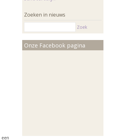
Zoeken in nieuws
Zoek
Onze Facebook pagina
e een