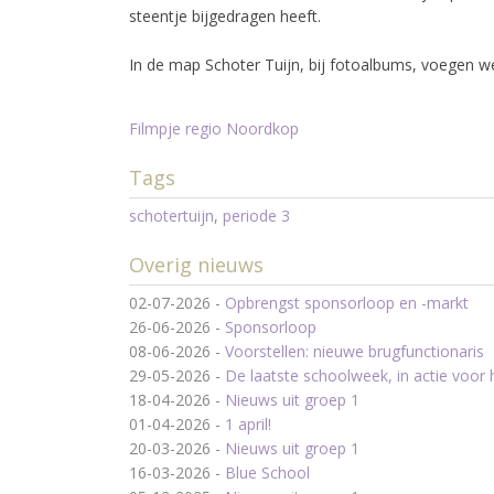
steentje bijgedragen heeft.
In de map Schoter Tuijn, bij fotoalbums, voegen 
Filmpje regio Noordkop
Tags
schotertuijn
,
periode 3
Overig nieuws
02-07-2026
-
Opbrengst sponsorloop en -markt
26-06-2026
-
Sponsorloop
08-06-2026
-
Voorstellen: nieuwe brugfunctionaris
29-05-2026
-
De laatste schoolweek, in actie voor
18-04-2026
-
Nieuws uit groep 1
01-04-2026
-
1 april!
20-03-2026
-
Nieuws uit groep 1
16-03-2026
-
Blue School