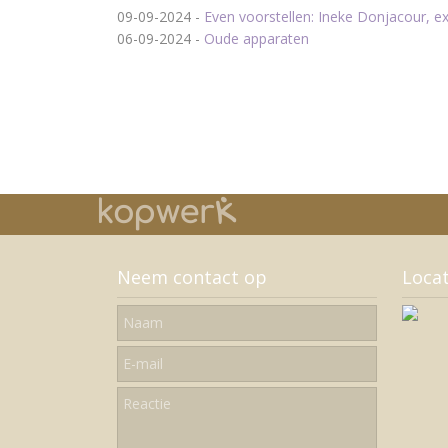
09-09-2024
-
Even voorstellen: Ineke Donjacour, 
06-09-2024
-
Oude apparaten
Neem contact op
Locat