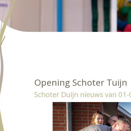
Opening Schoter Tuijn
Schoter Duijn nieuws van 01