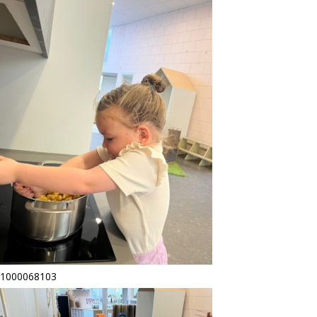
1000068103