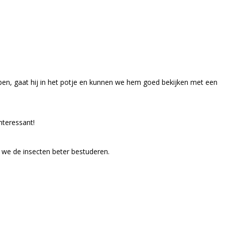
bben, gaat hij in het potje en kunnen we hem goed bekijken met een
nteressant!
 we de insecten beter bestuderen.